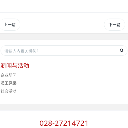
上一篇
下一篇
新闻与活动
企业新闻
员工风采
社会活动
028-27214721