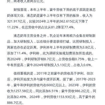
到，两者收入差两百亿元。
财报显现，本年上半年，蒙牛营收下滑的底子原因是液态
奶体现欠佳。液态奶是蒙牛上半年仅有下滑的板块，收入为
321.917亿元，比较2024年上半年的362.615亿元下降了
11.22%，在总营收中的占比从81.2降至77.4%。
液态奶等主营业务之外，乳企近年来将精力会集在研制新
品，加大研制投入，以在细分赛道获得打破。比照研制投入，
两家也存在必定距离。伊利本年上半年的研制费用为3.8亿元，
添加了11.4%。伊利称，此为调研实验规划费添加所造成的。
而2024年，伊利研制开销8.7亿元，占营收份额0.75%，较上一
年有所提高；蒙牛2024年研制投入5.13亿元，占收入0.6%。
值得重视的是，2011年之前蒙牛的营收高于伊利。但尔
后，伊利开始发力并与蒙牛摆开距离。据了解，2017年-2023
年，蒙牛和伊利的营收均在600亿元以上。2023年，伊利的营
收为1257.58亿元，同比添加6.51%；蒙牛营收986.2亿元，同
比添加2.49%。2024年，伊利营收1153.93亿元，高于蒙牛的
886.7亿元。