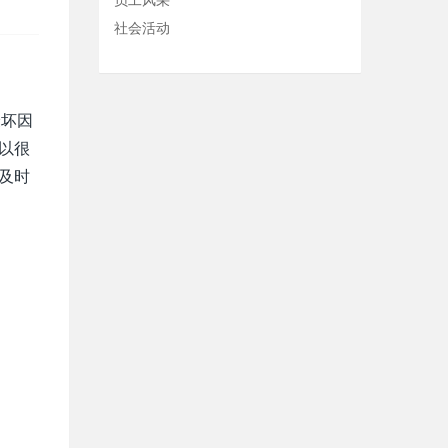
社会活动
最坏因
以很
，及时