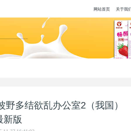
网站首页
关于我
:波野多结欲乱办公室2（我国）
P最新版