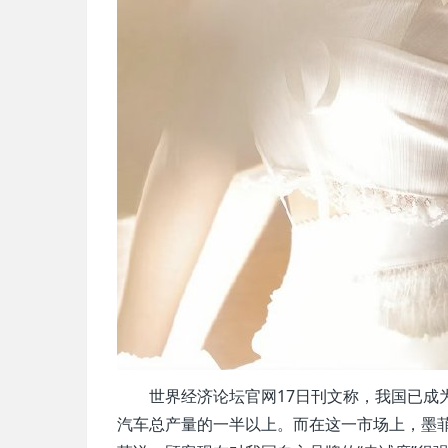
世界经济论坛官网17日刊文称，我国已成为
汽车总产量的一半以上。而在这一市场上，墨