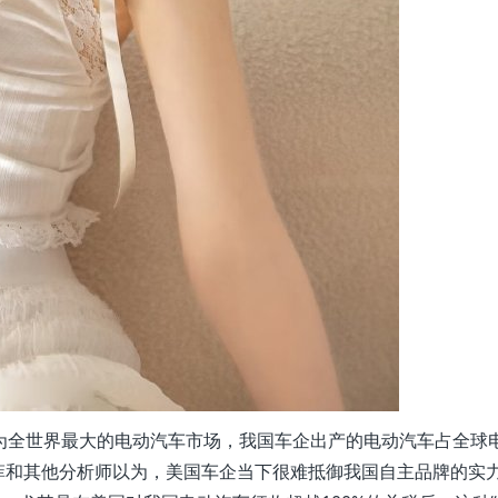
全世界最大的电动汽车市场，我国车企出产的电动汽车占全球
菲和其他分析师以为，美国车企当下很难抵御我国自主品牌的实