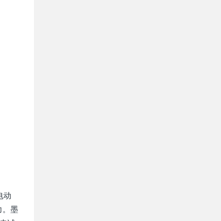
电动
力。墨