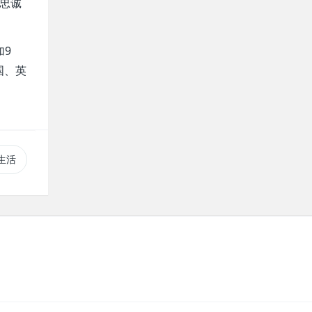
“忠诚
9
国、英
生活