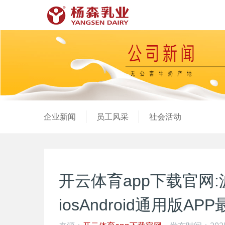
企业新闻
员工风采
社会活动
开云体育app下载官网
iosAndroid通用版AP