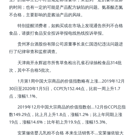
的时间；也有一定的可能是产品配方缺陷的问题。氨基酸态氮
不合格，主要影响的是酱油产品的风味。
特别提醒消费者，如购买或在市场上发现通告所列不合格
食品，请拨打食品安全投诉举报电线热线投诉举报。
贵州茅台酒股份有限公司原董事长袁仁国违纪违法问题进
行了纪律审查和监察调查。
天津南开永辉超市所售草鱼检出孔雀石绿抽检食品314批
次，其中不合格5批次。
1月第1周中国大宗商品的价值指数略有上涨...2019年12月
30日至2020年1月5日，CCPI为152.44点，比前一周上升1.7
点，涨幅1.1%。
2019年12月中国大宗商品的价值指数创...12月份CCPI总指
数149.29点，比上月上升1.8点，涨幅1.2%；比上年同期上涨
19点，涨幅14.6%；比年初上升19.9点，涨幅15.3%。
安莱俪依婴儿乳粉不合格 本来生活销售不...安莱俪依较大