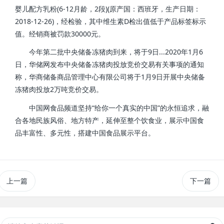
婴儿配方乳粉(6-12月龄，2段)(原产国：西班牙，生产日期：
2018-12-26)，经检验，其中维生素D检出值低于产品标签标示
值。经销商被罚款30000元。
今年第二批中央储备冻猪肉到来，将于9日...2020年1月6
日，华储网发布中央储备冻猪肉投放竞价交易有关事项的通知
称，华商储备商品管理中心有限公司将于1月9日开展中央储备
冻猪肉投放2万吨竞价交易。
中国网食品频道坚持“给你一个真实的中国”的永恒追求，融
合各地民族风俗、地方特产，延伸至整个饮食业，展示中国食
品丰富性、多元性，搭建中国食品展示平台。
上一篇
下一篇