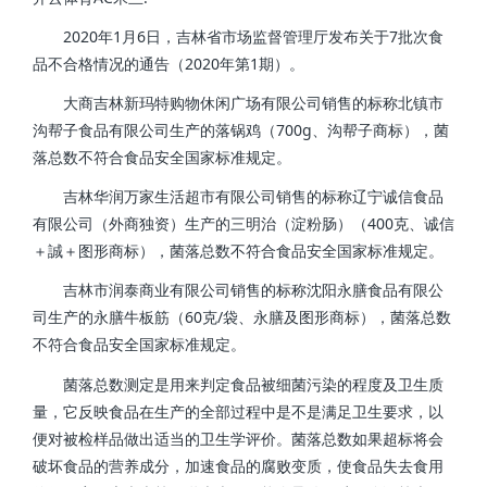
2020年1月6日，吉林省市场监督管理厅发布关于7批次食
品不合格情况的通告（2020年第1期）。
大商吉林新玛特购物休闲广场有限公司销售的标称北镇市
沟帮子食品有限公司生产的落锅鸡（700g、沟帮子商标），菌
落总数不符合食品安全国家标准规定。
吉林华润万家生活超市有限公司销售的标称辽宁诚信食品
有限公司（外商独资）生产的三明治（淀粉肠）（400克、诚信
＋誠＋图形商标），菌落总数不符合食品安全国家标准规定。
吉林市润泰商业有限公司销售的标称沈阳永膳食品有限公
司生产的永膳牛板筋（60克/袋、永膳及图形商标），菌落总数
不符合食品安全国家标准规定。
菌落总数测定是用来判定食品被细菌污染的程度及卫生质
量，它反映食品在生产的全部过程中是不是满足卫生要求，以
便对被检样品做出适当的卫生学评价。菌落总数如果超标将会
破坏食品的营养成分，加速食品的腐败变质，使食品失去食用